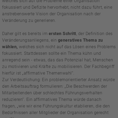
welches sich auf die Probleme einer Organisation
fokussiert und Defizite hervorhebt, nicht dazu führt, eine
anstrebenswerte Vision der Organisation nach der
Veränderung zu generieren.
Daher gilt es bereits im
ersten Schritt
, der Definition des
Veränderungsanliegens, ein
generatives Thema zu
wählen,
welches sich nicht auf das Lösen eines Problems
fokussiert. Stattdessen sollte ein Thema kühn und
anregend sein - etwas, das das Potenzial hat, Menschen
zu motivieren und Kräfte zu mobilisieren. Der Fachbegriff
hierfür ist „affirmative Themenwahl“.
Zur Verdeutlichung: Ein problemorientierter Ansatz würde
den Arbeitsauftrag formulieren: „Die Beschwerden der
Mitarbeitenden über schlechtes Führungsverhalten
reduzieren“. Ein affirmatives Thema würde danach
fragen, „wie wir eine Führungskultur etablieren, die den
Bedürfnissen aller Mitglieder der Organisation gerecht