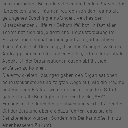
auszuprobieren. Besonders die ersten beiden Phasen, das
„Entdecken“ und „Träumen“ wurden von den Teams als
gelungenes Coaching empfunden, welches den
Mitarbeitenden „Hilfe zur Selbsthilfe“ bot. In fast allen
Teams hat sich die „eigentliche“ Herausforderung im
Prozess noch einmal grundlegend vom „affirmativen
Thema“ entfernt. Dies zeigt, dass das Anliegen, welches
Auftragger:innen gelöst haben wollen, selten der zentrale
Aspekt ist, der Organisationen davon abhält sich
entfalten zu können.
Die entwickelten Lösungen gaben den Organisationen
neue Denkanstöße und zeigten Wege auf, wie die Träume
und Visionen Realität werden können. In jedem Schritt
gab es für alle Beteiligte in der Regel viele „AHA“-
Erlebnisse, die durch den positiven und wertschätzenden
Stil der Beratung aber die dazu führten, dass sie als
Defizite erlebt wurden. Sondern als Denkanstöße, hin zu
einer besseren Zukunft.