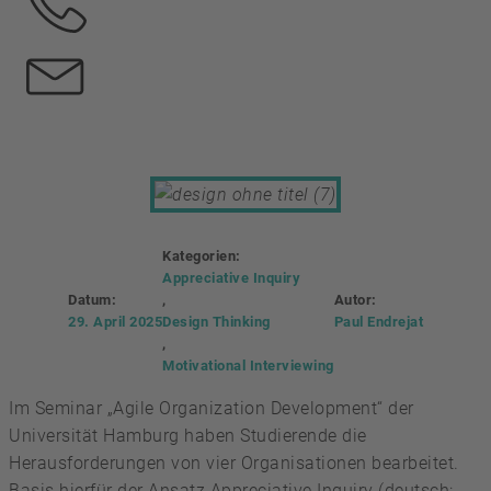
Kategorien:
Appreciative Inquiry
Datum:
,
Autor:
29. April 2025
Design Thinking
Paul Endrejat
,
Motivational Interviewing
Im Seminar „Agile Organization Development“ der
Universität Hamburg haben Studierende die
Herausforderungen von vier Organisationen bearbeitet.
Basis hierfür der Ansatz Appreciative Inquiry (deutsch: