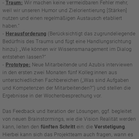
-
Traum:
Wir machen keine vermeidbaren Fehler mehr,
weil wir unseren Humor und Zielorientierung [Stärken]
nutzen und einen regelmäßigen Austausch etabliert
haben.“
-
Herausforderung
(Berücksichtigt das zugrundeliegende
Bedürfnis des Traums und fügt eine Handlungsrichtung
hinzu): „Wie können wir Wissensmanagement im Dialog
entstehen lassen?“
-
Prototype:
Neue Mitarbeitende und Azubis interviewen
in den ersten zwei Monaten fünf Kolleg:innen aus
unterschiedlichen Fachbereichen („Was sind Aufgaben
und Kompetenzen der Mitarbeitenden?“) und stellen die
Ergebnisse in der Wochenbesprechung vor.
Das Feedback und Iteration der Lösungen, ggf. begleitet
von neuen Brainstormings, wie die Vision Realität werden
kann, leiten den
fünften Schritt
ein: die
Verstetigung
.
Hierbei kann sich das Projektteam auch fragen, wann es