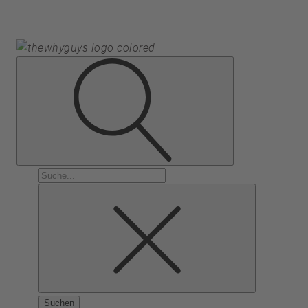
Suchen
nach: