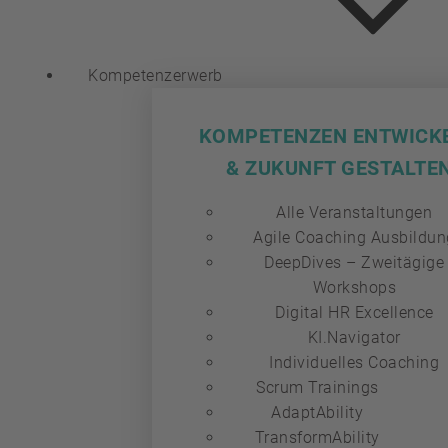
Kompetenzerwerb
KOMPETENZEN ENTWICK
& ZUKUNFT GESTALTE
Alle Veranstaltungen
Agile Coaching Ausbildun
DeepDives – Zweitägige
Workshops
Digital HR Excellence
KI.Navigator
Individuelles Coaching
Scrum Trainings
AdaptAbility
TransformAbility