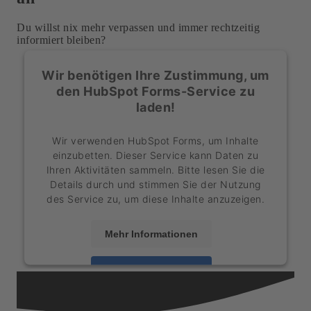
Du willst nix mehr verpassen und immer rechtzeitig
informiert bleiben?
Wir benötigen Ihre Zustimmung, um
den HubSpot Forms-Service zu
laden!
Wir verwenden HubSpot Forms, um Inhalte
einzubetten. Dieser Service kann Daten zu
Ihren Aktivitäten sammeln. Bitte lesen Sie die
Details durch und stimmen Sie der Nutzung
des Service zu, um diese Inhalte anzuzeigen.
Mehr Informationen
Akzeptieren
powered by
Usercentrics Consent
Management Platform
&
eRecht24