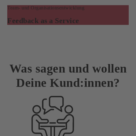
Team- und Organisationsentwicklung
Feedback as a Service
Was sagen und wollen
Deine Kund:innen?