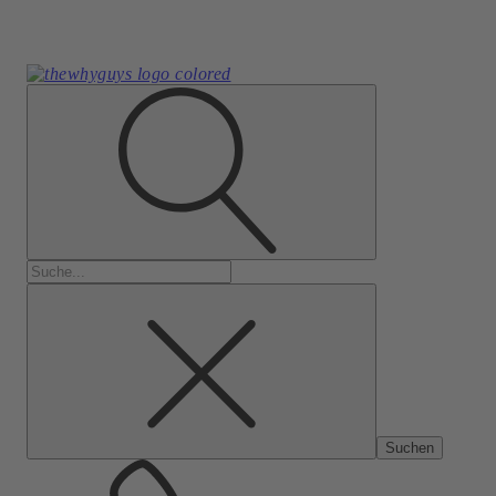
Suchen
nach: