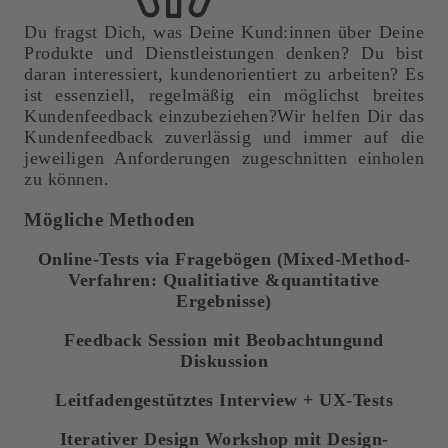
Du fragst Dich, was Deine Kund:innen über Deine
Produkte und Dienstleistungen denken? Du bist
daran interessiert, kundenorientiert zu arbeiten? Es
ist essenziell, regelmäßig ein möglichst breites
Kundenfeedback einzubeziehen?Wir helfen Dir das
Kundenfeedback zuverlässig und immer auf die
jeweiligen Anforderungen zugeschnitten einholen
zu können.
Mögliche Methoden
Online-Tests via Fragebögen (Mixed-Method-
Verfahren: Qualitiative &quantitative
Ergebnisse)
Feedback Session mit Beobachtungund
Diskussion
Leitfadengestütztes Interview + UX-Tests
Iterativer Design Workshop mit Design-