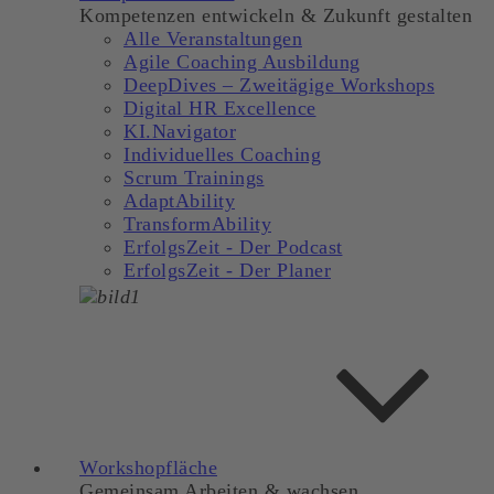
Kompetenzen entwickeln & Zukunft gestalten
Alle Veranstaltungen
Agile Coaching Ausbildung
DeepDives – Zweitägige Workshops
Digital HR Excellence
KI.Navigator
Individuelles Coaching
Scrum Trainings
AdaptAbility
TransformAbility
ErfolgsZeit - Der Podcast
ErfolgsZeit - Der Planer
Workshopfläche
Gemeinsam Arbeiten & wachsen