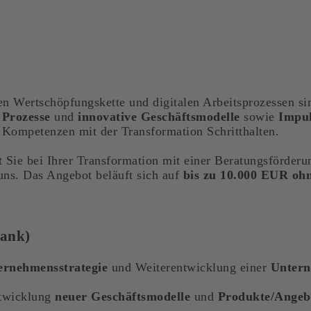
en Wertschöpfungskette und digitalen Arbeitsprozessen sin
, Prozesse
und
innovative Geschäftsmodelle
sowie
Impul
 Kompetenzen mit der Transformation Schritthalten.
t Sie bei Ihrer Transformation mit einer Beratungsförderu
ns. Das Angebot beläuft sich auf
bis zu 10.000 EUR ohn
Bank)
ernehmensstrategie
und Weiterentwicklung einer
Untern
twicklung
neuer Geschäftsmodelle
und
Produkte/Angeb