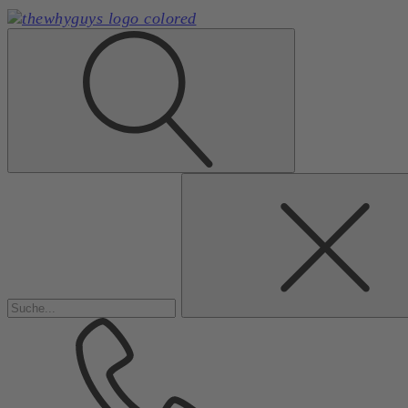
Suchen
nach: