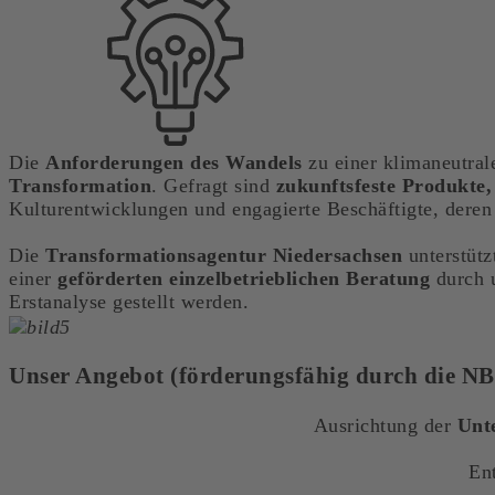
Die
Anforderungen des Wandels
zu einer klimaneutral
Transformation
. Gefragt sind
zukunftsfeste Produkte
Kulturentwicklungen und engagierte Beschäftigte, deren
Die
Transformationsagentur
Niedersachsen
unterstütz
einer
geförderten einzelbetrieblichen
Beratung
durch u
Erstanalyse gestellt werden.
Unser Angebot (förderungsfähig durch die N
Ausrichtung der
Unt
En