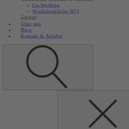
Co-Working
Workshopfläche B73
Über uns
Blog
Kontakt & Anfahrt
Suchen
nach: