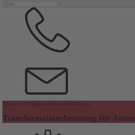
Team- und Organisationsentwicklung
Transformationsberatung für Autom