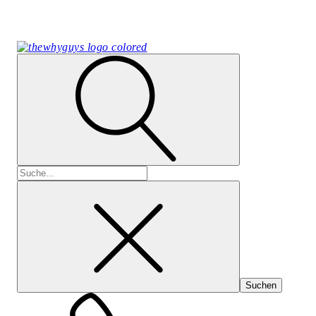
Suchen
nach: