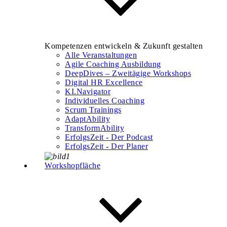
Kompetenzen entwickeln & Zukunft gestalten
Alle Veranstaltungen
Agile Coaching Ausbildung
DeepDives – Zweitägige Workshops
Digital HR Excellence
KI.Navigator
Individuelles Coaching
Scrum Trainings
AdaptAbility
TransformAbility
ErfolgsZeit - Der Podcast
ErfolgsZeit - Der Planer
Workshopfläche