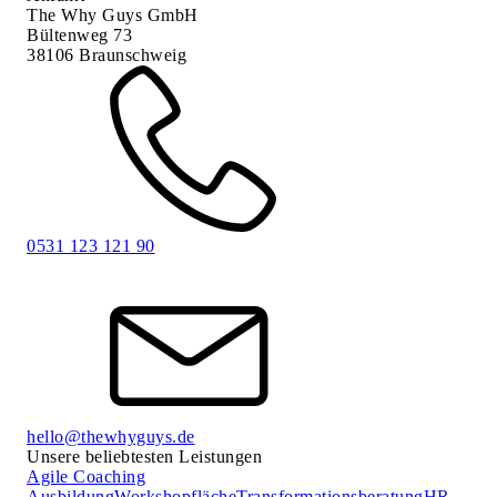
The Why Guys GmbH
Bültenweg 73
38106 Braunschweig
0531 123 121 90
hello@thewhyguys.de
Unsere beliebtesten Leistungen
Agile Coaching
Ausbildung
Workshopfläche
Transformationsberatung
HR