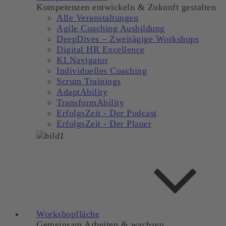
Kompetenzen entwickeln & Zukunft gestalten
Alle Veranstaltungen
Agile Coaching Ausbildung
DeepDives – Zweitägige Workshops
Digital HR Excellence
KI.Navigator
Individuelles Coaching
Scrum Trainings
AdaptAbility
TransformAbility
ErfolgsZeit - Der Podcast
ErfolgsZeit - Der Planer
Workshopfläche
Gemeinsam Arbeiten & wachsen