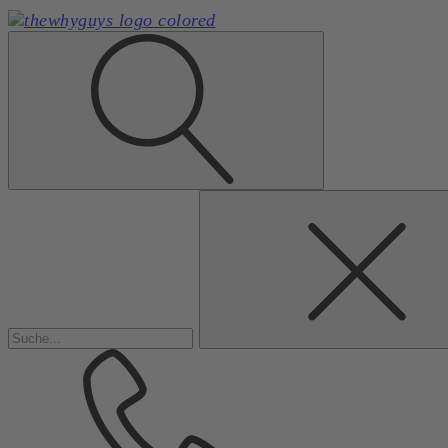
Suchen
nach: