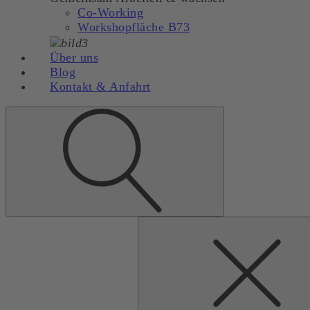
Co-Working
Workshopfläche B73
Über uns
Blog
Kontakt & Anfahrt
Suchen
nach: