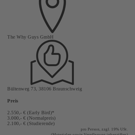
The Why Guys GmbH
Bültenweg 73, 38106 Braunschweig
Preis
2.550,- € (Early Bird)*
3.000,- € (Normalpreis)
2.100,- € (Studierende)
pro Person, zzgl. 19% USt.
(Materialen sowie Verpflegung
inbegriffen)