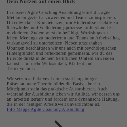
Dein Nutzen auf einen Blick
In unserer Agile Coaching Ausbildung lernst du, agile
Methoden gezielt anzuwenden und Teams zu inspirieren.
Du entwickelst Kompetenzen, um Hindernisse effektiv zu
überwinden und Veränderungsprozesse professionell zu
moderieren. Zudem wirst du befähigt, Workshops zu
leiten, Meetings zu moderieren und Teams im Arbeitsalltag
wirkungsvoll zu unterstützen. Neben praxisnahen
Übungen beschäftigen wir uns auch mit psychologischen
Hintergründen und reflektieren gemeinsam, wie du das
Erlernte direkt in deinem beruflichen Umfeld anwenden
kannst – für mehr Wirksamkeit, Klarheit und
Teamdynamik.
Wir setzen auf aktives Lernen statt langatmiger
Präsentationen: Theorie bildet die Basis, aber im
Mittelpunkt steht das praktische Ausprobieren. Auch
während der Ausbildung leben wir Agilität, wir passen uns
an, arbeiten iterativ und fördern eine dynamische Haltung,
die in der heutigen Arbeitswelt unverzichtbar ist.
Info-Mappe Agile Coaching Ausbildung