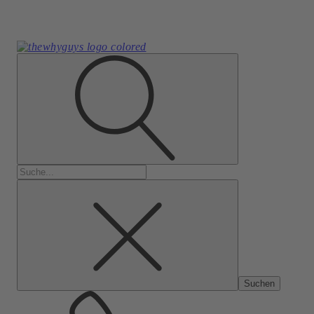
Suchen
nach: