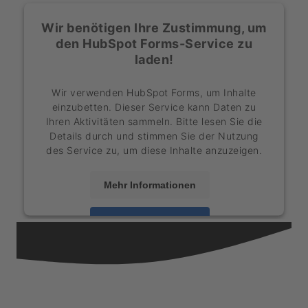
Wir benötigen Ihre Zustimmung, um
den HubSpot Forms-Service zu
laden!
Wir verwenden HubSpot Forms, um Inhalte
einzubetten. Dieser Service kann Daten zu
Ihren Aktivitäten sammeln. Bitte lesen Sie die
Details durch und stimmen Sie der Nutzung
des Service zu, um diese Inhalte anzuzeigen.
Mehr Informationen
Akzeptieren
powered by
Usercentrics Consent
Management Platform
&
eRecht24