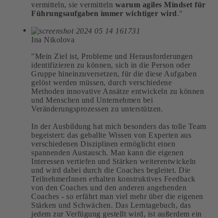
vermitteln, sie vermitteln
warum agiles Mindset für
Führungsaufgaben immer wichtiger wird
."
Ina Nikolova
"Mein Ziel ist, Probleme und Herausforderungen
identifizieren zu können, sich in die Person oder
Gruppe hineinzuversetzen, für die diese Aufgaben
gelöst werden müssen, durch verschiedene
Methoden innovative Ansätze entwickeln zu können
und Menschen und Unternehmen bei
Veränderungsprozessen zu unterstützen.
In der Ausbildung hat mich besonders das tolle Team
begeistert: das geballte Wissen von Experten aus
verschiedenen Disziplinen ermöglicht einen
spannenden Austausch. Man kann die eigenen
Interessen vertiefen und Stärken weiterentwickeln
und wird dabei durch die Coaches begleitet. Die
TeilnehmerInnen erhalten konstruktives Feedback
von den Coaches und den anderen angehenden
Coaches - so erfährt man viel mehr über die eigenen
Stärken und Schwächen. Das Lerntagebuch, das
jedem zur Verfügung gestellt wird, ist außerdem ein