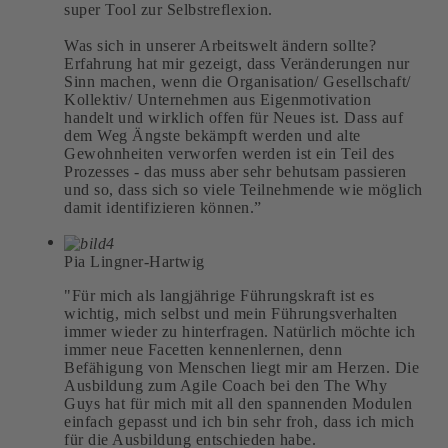
super Tool zur Selbstreflexion.
Was sich in unserer Arbeitswelt ändern sollte?
Erfahrung hat mir gezeigt, dass Veränderungen nur
Sinn machen, wenn die Organisation/ Gesellschaft/
Kollektiv/ Unternehmen aus Eigenmotivation
handelt und wirklich offen für Neues ist. Dass auf
dem Weg Ängste bekämpft werden und alte
Gewohnheiten verworfen werden ist ein Teil des
Prozesses - das muss aber sehr behutsam passieren
und so, dass sich so viele Teilnehmende wie möglich
damit identifizieren können.”
Pia Lingner-Hartwig
"Für mich als langjährige Führungskraft ist es
wichtig, mich selbst und mein Führungsverhalten
immer wieder zu hinterfragen. Natürlich möchte ich
immer neue Facetten kennenlernen, denn
Befähigung von Menschen liegt mir am Herzen. Die
Ausbildung zum Agile Coach bei den The Why
Guys hat für mich mit all den spannenden Modulen
einfach gepasst und ich bin sehr froh, dass ich mich
für die Ausbildung entschieden habe.