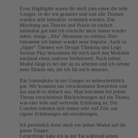
Erste Highlights waren für mich zum einen die tolle
Gruppe, in der wir gestartet sind und alle Themen
wurden sehr interaktiv vermittelt werden. Die
Mischung aus Theorie und Praxis ist einfach
unfassbar gut und ich erwische mich immer wieder
dabei, einige „Aha“-Momente zu erleben. Hier
bekomme ich immer wieder neue Impulse. Auch so
„hippe“ Themen wie Design Thinking und Lego
Serious Play bekommen für mich nach den Modulen
nochmal einen anderen Stellenwert. Nach jedem
Modul fängt es bei mir an zu arbeiten und ich nehme
neue Details mit, die ich für mich umsetze.
Die Atmosphäre in der Gruppe ist unbeschreiblich
gut. Wir kommen aus verschiedenen Bereichen und
das macht es einfach aus. Man bekommt bei jedem
Thema verschiedene Blickrichtungen auf ein Thema,
was eine tolle und wertvolle Erfahrung ist. Die
Coaches nehmen sich immer sehr viel Zeit, um
eigene Erfahrungen mit einzubringen.
Ich persönlich freue mich vor jedem Modul auf die
ganze Truppe.
Lernerfolge habe ich in der Tat während jedem