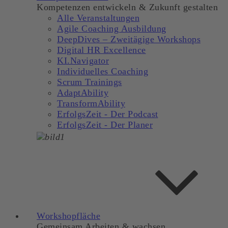
Kompetenzen entwickeln & Zukunft gestalten
Alle Veranstaltungen
Agile Coaching Ausbildung
DeepDives – Zweitägige Workshops
Digital HR Excellence
KI.Navigator
Individuelles Coaching
Scrum Trainings
AdaptAbility
TransformAbility
ErfolgsZeit - Der Podcast
ErfolgsZeit - Der Planer
Workshopfläche
Gemeinsam Arbeiten & wachsen