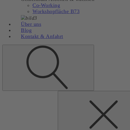
Co-Working
Workshopfläche B73
Über uns
Blog
Kontakt & Anfahrt
Suchen
nach: