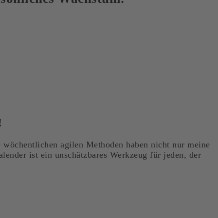
!
ie wöchentlichen agilen Methoden haben nicht nur meine
lender ist ein unschätzbares Werkzeug für jeden, der
"