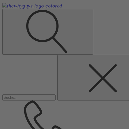
Suchen
nach: