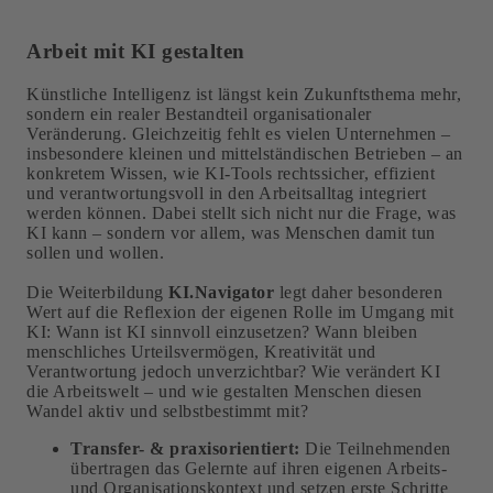
Arbeit mit KI gestalten
Künstliche Intelligenz ist längst kein Zukunftsthema mehr,
sondern ein realer Bestandteil organisationaler
Veränderung. Gleichzeitig fehlt es vielen Unternehmen –
insbesondere kleinen und mittelständischen Betrieben – an
konkretem Wissen, wie KI-Tools rechtssicher, effizient
und verantwortungsvoll in den Arbeitsalltag integriert
werden können. Dabei stellt sich nicht nur die Frage, was
KI kann – sondern vor allem, was Menschen damit tun
sollen und wollen.
Die Weiterbildung
KI.Navigator
legt daher besonderen
Wert auf die Reflexion der eigenen Rolle im Umgang mit
KI: Wann ist KI sinnvoll einzusetzen? Wann bleiben
menschliches Urteilsvermögen, Kreativität und
Verantwortung jedoch unverzichtbar? Wie verändert KI
die Arbeitswelt – und wie gestalten Menschen diesen
Wandel aktiv und selbstbestimmt mit?
Transfer- & praxisorientiert:
Die Teilnehmenden
übertragen das Gelernte auf ihren eigenen Arbeits-
und Organisationskontext und setzen erste Schritte