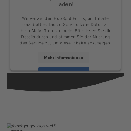
laden!
Wir verwenden HubSpot Forms, um Inhalte
einzubetten. Dieser Service kann Daten zu
Ihren Aktivitäten sammeln. Bitte lesen Sie die
Details durch und stimmen Sie der Nutzung
des Service zu, um diese Inhalte anzuzeigen.
Mehr Informationen
Akzeptieren
powered by
Usercentrics Consent
Management Platform
&
eRecht24