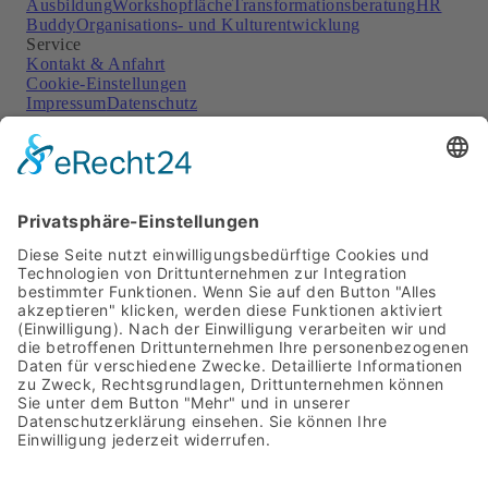
Ausbildung
Workshopfläche
Transformationsberatung
HR
Buddy
Organisations- und Kulturentwicklung
Service
Kontakt & Anfahrt
Cookie-Einstellungen
Impressum
Datenschutz
Soziale Netzwerke