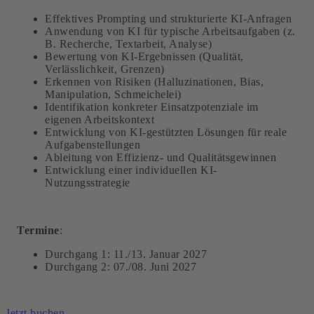
Effektives Prompting und strukturierte KI-Anfragen
Anwendung von KI für typische Arbeitsaufgaben (z.
B. Recherche, Textarbeit, Analyse)
Bewertung von KI-Ergebnissen (Qualität,
Verlässlichkeit, Grenzen)
Erkennen von Risiken (Halluzinationen, Bias,
Manipulation, Schmeichelei)
Identifikation konkreter Einsatzpotenziale im
eigenen Arbeitskontext
Entwicklung von KI-gestützten Lösungen für reale
Aufgabenstellungen
Ableitung von Effizienz- und Qualitätsgewinnen
Entwicklung einer individuellen KI-
Nutzungsstrategie
Termine
:
Durchgang 1:
11./13. Januar 2027
Durchgang 2:
07./08. Juni 2027
Jetzt buchen