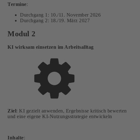
Termine
:
Durchgang 1: 10./11. November 2026
Durchgang 2:
18./19. März 2027
Modul 2
KI wirksam einsetzen im Ar
beitsalltag
Ziel
: KI gezielt anwenden, Ergebnisse kritisch bewerten
und eine eigene KI-Nutzungsstrategie entwickeln
Inhalte
: