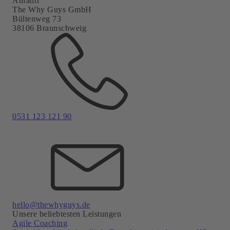
Anfahrt
The Why Guys GmbH
Bültenweg 73
38106 Braunschweig
0531 123 121 90
hello@thewhyguys.de
Unsere beliebtesten Leistungen
Agile Coaching