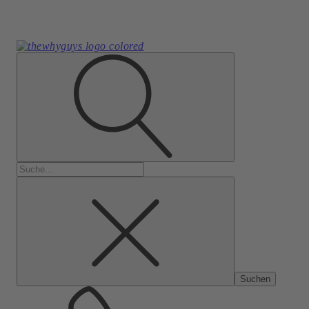
Suchen
nach: