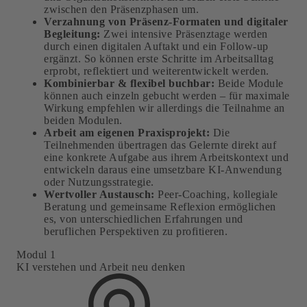
zwischen den Präsenzphasen um.
Verzahnung von Präsenz-Formaten und digitaler
Begleitung:
Zwei intensive Präsenztage werden
durch einen digitalen Auftakt und ein Follow-up
ergänzt. So können erste Schritte im Arbeitsalltag
erprobt, reflektiert und weiterentwickelt werden.
Kombinierbar & flexibel buchbar:
Beide Module
können auch einzeln gebucht werden – für maximale
Wirkung empfehlen wir allerdings die Teilnahme an
beiden Modulen.
Arbeit am eigenen Praxisprojekt:
Die
Teilnehmenden übertragen das Gelernte direkt auf
eine konkrete Aufgabe aus ihrem Arbeitskontext und
entwickeln daraus eine umsetzbare KI-Anwendung
oder Nutzungsstrategie.
Wertvoller Austausch:
Peer-Coaching, kollegiale
Beratung und gemeinsame Reflexion ermöglichen
es, von unterschiedlichen Erfahrungen und
beruflichen Perspektiven zu profitieren.
Modul 1
KI verstehen und Arbeit neu denken