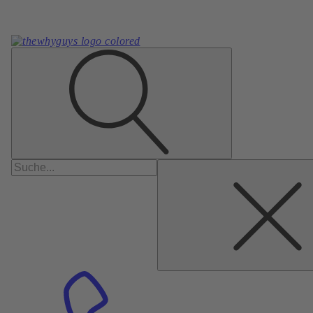
Suchen
nach: