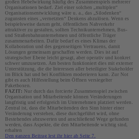
großen Hebelwirkung häufig des Zusammenspiels mehrerer
Organisationen bedarf. Ziel einer solchen „multiplen“
Organisationsentwicklung wäre u. a., das „Silodenken“
zugunsten eines „vernetzten“ Denkens abzulösen. Wenn es
beispielsweise darum geht, öffentlichen Nahverkehr
attraktiver zu gestalten, sollten Technikunternehmen, Bus-
und Straßenbahnunternehmen und öffentliche Träger
zusammenarbeiten. Dafür bedarf es eines Klimas der
Kollaboration und des gegenseitigen Vertrauens, damit
Lösungen gemeinsam geschaffen werden. Dies ist auf
strategischer Ebene leicht gesagt, aber operativ und konkret
schwer umzusetzen. Am besten funktioniert dies mit externer
Unterstützung, die die Interessen aller beteiligter Stakeholder
im Blick hat und bei Konflikten moderieren kann. Zur Not
gibt es auch Hilfestellung beim Öffnen versiegelter
Paketboxen.
FAZIT:
Nur durch das forcierte Zusammenspiel zwischen
Organisation und Mitarbeitende können Veränderungen
langfristig und erfolgreich im Unternehmen platziert werden.
Zentral ist, dass die Mitarbeitenden den Sinn hinter einer
Veränderung verstehen, diese durchgeführt wird, ohne
Bestehendes abzuwerten und anschließend Wege gefunden
werden, dass Aspekte, die den Mitarbeitende wichtig sind,
erhalten
Den ganzen Beitrag lest ihr hier ab Seite 7.