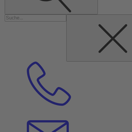
Suchen
nach: