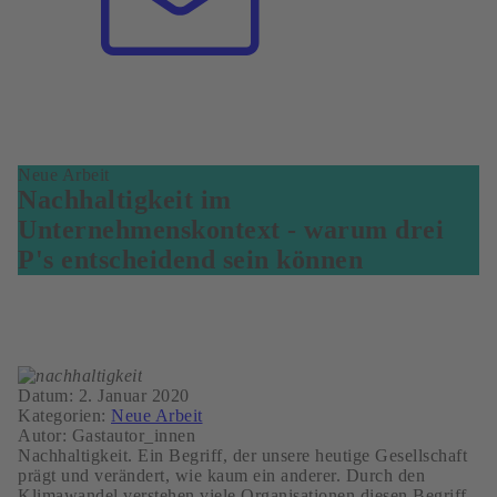
Neue Arbeit
Nachhaltigkeit im
Unternehmenskontext - warum drei
P's entscheidend sein können
Datum:
2. Januar 2020
Kategorien:
Neue Arbeit
Autor:
Gastautor_innen
Nachhaltigkeit. Ein Begriff, der unsere heutige Gesellschaft
prägt und verändert, wie kaum ein anderer. Durch den
Klimawandel verstehen viele Organisationen diesen Begriff