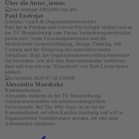
Über die Autor_innen:
Paul Endrejat
Gründer, Coach & Organisationsentwickler
Paul hat in Potsdam und Utrecht Psychologie studiert und an
der TU Braunschweig zum Thema Veränderungsmotivation
promoviert. Seine Forschungsinteressen sind die
Motivierende Gesprächsführung, Design Thinking, Job
Crafting und die Steigerung des umweltbewussten
Verhaltens. Bzgl. der Organisationsentwicklung interessiert
ihn besonders, wie sich eine Innovationskultur etablieren
lässt und was wir von "Klassikern" wie Kurt Lewin lernen
können
Alexandra Maushake
Kommunikatorin
Alexandra studierte an der TU Braunschweig
Sozialwissenschaften mit arbeitssoziologischem
Schwerpunkt. Bei The Why Guys ist sie für die
Kommunikation auf allen Kanälen zuständig und will in
Organisationen Veränderungen anregen, die eine neue
Arbeitskultur etablieren.