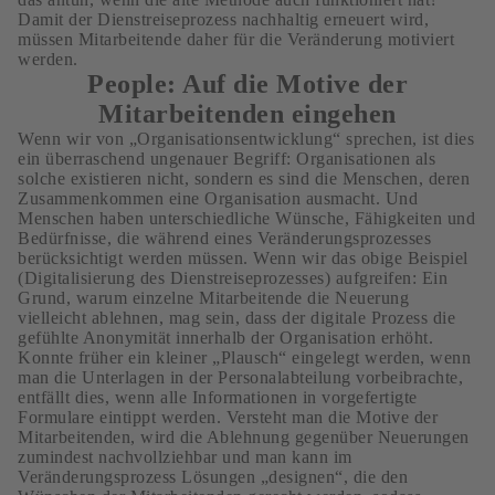
Damit der Dienstreiseprozess nachhaltig erneuert wird,
müssen Mitarbeitende daher für die Veränderung motiviert
werden.
People: Auf die Motive der
Mitarbeitenden eingehen
Wenn wir von „Organisationsentwicklung“ sprechen, ist dies
ein überraschend ungenauer Begriff: Organisationen als
solche existieren nicht, sondern es sind die Menschen, deren
Zusammenkommen eine Organisation ausmacht. Und
Menschen haben unterschiedliche Wünsche, Fähigkeiten und
Bedürfnisse, die während eines Veränderungsprozesses
berücksichtigt werden müssen. Wenn wir das obige Beispiel
(Digitalisierung des Dienstreiseprozesses) aufgreifen: Ein
Grund, warum einzelne Mitarbeitende die Neuerung
vielleicht ablehnen, mag sein, dass der digitale Prozess die
gefühlte Anonymität innerhalb der Organisation erhöht.
Konnte früher ein kleiner „Plausch“ eingelegt werden, wenn
man die Unterlagen in der Personalabteilung vorbeibrachte,
entfällt dies, wenn alle Informationen in vorgefertigte
Formulare eintippt werden. Versteht man die Motive der
Mitarbeitenden, wird die Ablehnung gegenüber Neuerungen
zumindest nachvollziehbar und man kann im
Veränderungsprozess Lösungen „designen“, die den