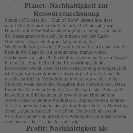
Planet: Nachhaltigkeit zur
Ressourcenschonung
Schon 1972 wies der „Club of Rom“ darauf hin, dass
natürliche Ressourcen endlich sind. Doch anstatt unser
Handeln auf diese Rahmenbedingungen anzupassen, steigt
der Ressourcenverbrauch. So müssen wir den Earth-
Overshoot-Day, den Tag im Jahr, an dem die
Weltbevölkerung so viele Ressourcen verbraucht hat, wie die
Erde in der Lage ist, zu produzieren, immer weiter
vordatieren. Im Jahr 2019 schob er sich erstmals vom August
in den Juli. Eine bedrohliche Entwicklung, die ins
Bewusstsein ruckt, dass Ressourcenschonung unumgänglich
ist. Organisationen können entweder jetzt proaktiv auf die
gesellschaftlichen Veränderungen reagieren – oder in der
Zukunft, wenn staatliche Vorgaben dies vorschreiben. Dazu
findet ein Wertewandel in der Gesellschaft statt. Potenzielle
Bewerber und Konsumenten erwarten zunehmend eine
ressourcenschonendere Produktion. Organisationen können
darauf reagieren, indem sie sich durch geschicktes Marketing
einen „grünen Anstrich“ verleihen. Doch sich als sozial
verantwortlicher und attraktiver Arbeitgeber zu präsentieren,
ohne es zu sein, ist „lipstick on a pig“.
Profit: Nachhaltigkeit als