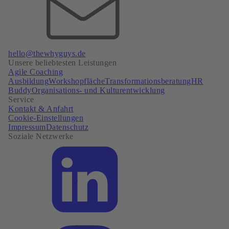
hello@thewhyguys.de
Unsere beliebtesten Leistungen
Agile Coaching
Ausbildung
Workshopfläche
Transformationsberatung
HR
Buddy
Organisations- und Kulturentwicklung
Service
Kontakt & Anfahrt
Cookie-Einstellungen
Impressum
Datenschutz
Soziale Netzwerke