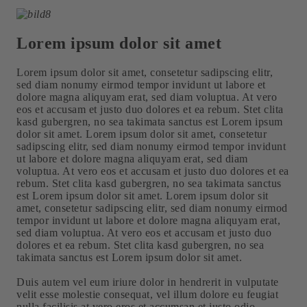
Lorem ipsum dolor sit amet
Lorem ipsum dolor sit amet, consetetur sadipscing elitr,
sed diam nonumy eirmod tempor invidunt ut labore et
dolore magna aliquyam erat, sed diam voluptua. At vero
eos et accusam et justo duo dolores et ea rebum. Stet clita
kasd gubergren, no sea takimata sanctus est Lorem ipsum
dolor sit amet. Lorem ipsum dolor sit amet, consetetur
sadipscing elitr, sed diam nonumy eirmod tempor invidunt
ut labore et dolore magna aliquyam erat, sed diam
voluptua. At vero eos et accusam et justo duo dolores et ea
rebum. Stet clita kasd gubergren, no sea takimata sanctus
est Lorem ipsum dolor sit amet. Lorem ipsum dolor sit
amet, consetetur sadipscing elitr, sed diam nonumy eirmod
tempor invidunt ut labore et dolore magna aliquyam erat,
sed diam voluptua. At vero eos et accusam et justo duo
dolores et ea rebum. Stet clita kasd gubergren, no sea
takimata sanctus est Lorem ipsum dolor sit amet.
Duis autem vel eum iriure dolor in hendrerit in vulputate
velit esse molestie consequat, vel illum dolore eu feugiat
nulla facilisis at vero eros et accumsan et iusto odio