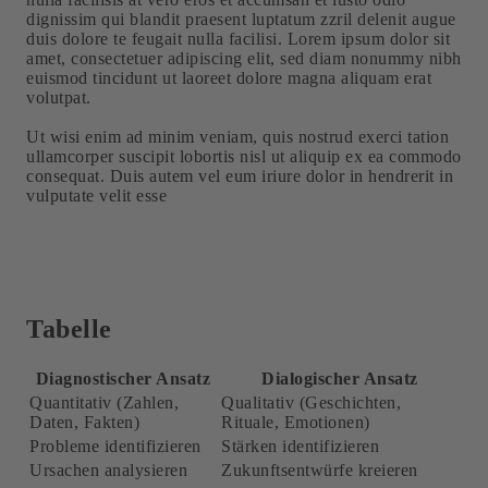
dignissim qui blandit praesent luptatum zzril delenit augue
duis dolore te feugait nulla facilisi. Lorem ipsum dolor sit
amet, consectetuer adipiscing elit, sed diam nonummy nibh
euismod tincidunt ut laoreet dolore magna aliquam erat
volutpat.
Ut wisi enim ad minim veniam, quis nostrud exerci tation
ullamcorper suscipit lobortis nisl ut aliquip ex ea commodo
consequat. Duis autem vel eum iriure dolor in hendrerit in
vulputate velit esse
Tabelle
Diagnostischer Ansatz
Dialogischer Ansatz
Quantitativ (Zahlen,
Qualitativ (Geschichten,
Daten, Fakten)
Rituale, Emotionen)
Probleme identifizieren
Stärken identifizieren
Ursachen analysieren
Zukunftsentwürfe kreieren