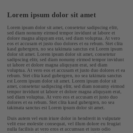
Lorem ipsum dolor sit amet
Lorem ipsum dolor sit amet, consetetur sadipscing elitr,
sed diam nonumy eirmod tempor invidunt ut labore et
dolore magna aliquyam erat, sed diam voluptua. At vero
eos et accusam et justo duo dolores et ea rebum. Stet clita
kasd gubergren, no sea takimata sanctus est Lorem ipsum
dolor sit amet. Lorem ipsum dolor sit amet, consetetur
sadipscing elitr, sed diam nonumy eirmod tempor invidunt
ut labore et dolore magna aliquyam erat, sed diam
voluptua. At vero eos et accusam et justo duo dolores et ea
rebum. Stet clita kasd gubergren, no sea takimata sanctus
est Lorem ipsum dolor sit amet. Lorem ipsum dolor sit
amet, consetetur sadipscing elitr, sed diam nonumy eirmod
tempor invidunt ut labore et dolore magna aliquyam erat,
sed diam voluptua. At vero eos et accusam et justo duo
dolores et ea rebum. Stet clita kasd gubergren, no sea
takimata sanctus est Lorem ipsum dolor sit amet.
Duis autem vel eum iriure dolor in hendrerit in vulputate
velit esse molestie consequat, vel illum dolore eu feugiat
nulla facilisis at vero eros et accumsan et iusto odio