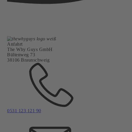
Management Platform
&
eRecht24
Anfahrt
The Why Guys GmbH
Bültenweg 73
38106 Braunschweig
0531 123 121 90