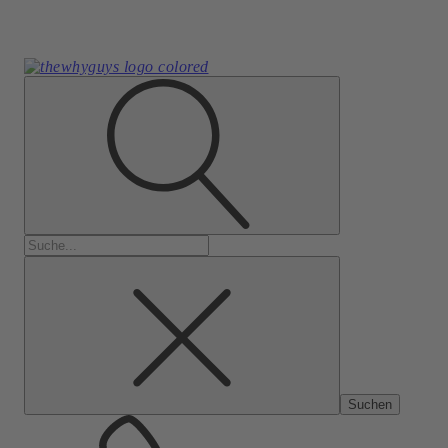
Suchen
nach: