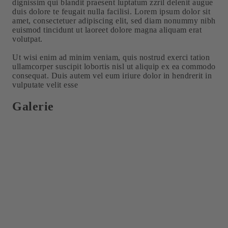
dignissim qui blandit praesent luptatum zzril delenit augue
duis dolore te feugait nulla facilisi. Lorem ipsum dolor sit
amet, consectetuer adipiscing elit, sed diam nonummy nibh
euismod tincidunt ut laoreet dolore magna aliquam erat
volutpat.
Ut wisi enim ad minim veniam, quis nostrud exerci tation
ullamcorper suscipit lobortis nisl ut aliquip ex ea commodo
consequat. Duis autem vel eum iriure dolor in hendrerit in
vulputate velit esse
Galerie